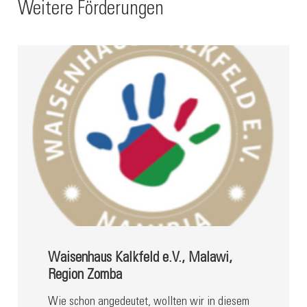
Weitere Förderungen
Waisenhaus Kalkfeld e.V., Malawi,
Region Zomba
Wie schon angedeutet, wollten wir in diesem