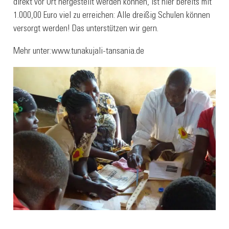
direkt vor Ort hergestellt werden können, ist hier bereits mit
1.000,00 Euro viel zu erreichen: Alle dreißig Schulen können
versorgt werden! Das unterstützen wir gern.
Mehr unter:
www.tunakujali-tansania.de