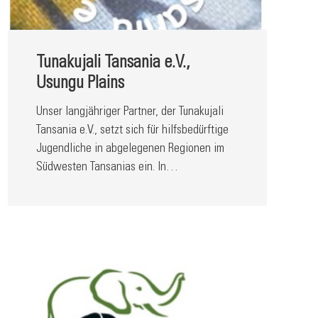
Tunakujali Tansania e.V.,
Usungu Plains
Unser langjähriger Partner, der Tunakujali
Tansania e.V., setzt sich für hilfsbedürftige
Jugendliche in abgelegenen Regionen im
Südwesten Tansanias ein. In…