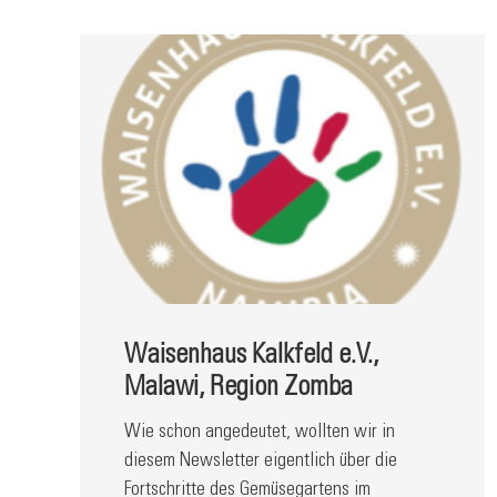
Waisenhaus Kalkfeld e.V.,
Malawi, Region Zomba
Wie schon angedeutet, wollten wir in
diesem Newsletter eigentlich über die
Fortschritte des Gemüsegartens im