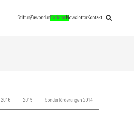
Stiftung
Zuwendung
Förderung
Newsletter
Kontakt
2016
2015
Sonderförderungen 2014