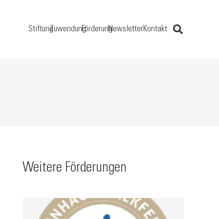
Stiftung
Zuwendung
Förderung
Newsletter
Kontakt
Weitere Förderungen