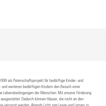
1999 als Patenschaftsprojekt für bedürftige Kinder- und
- und weiteren bedürftigen Kindern den Besuch einer
die Lebensbedingungen der Menschen. Mit unserer Förderung
ausgestattet. Dadurch können Häuser, die nicht an den
ie versorgt werden. Abends Licht zum Lesen und Lernen zu