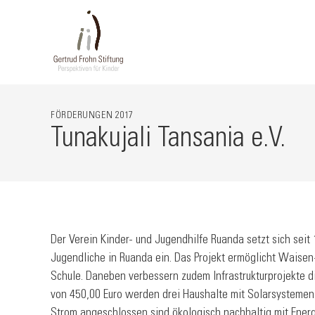
FÖRDERUNGEN
2017
Tunakujali Tansania e.V.
Der Verein Kinder- und Jugendhilfe Ruanda setzt sich seit 
Jugendliche in Ruanda ein. Das Projekt ermöglicht Waisen
Schule. Daneben verbessern zudem Infrastrukturprojekte 
von 450,00 Euro werden drei Haushalte mit Solarsystemen 
Strom angeschlossen sind ökologisch nachhaltig mit Energ