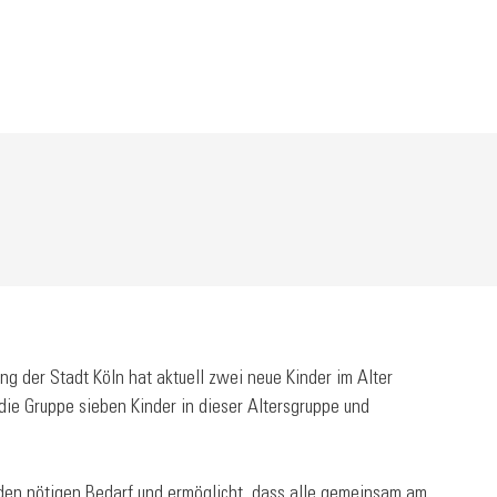
g der Stadt Köln hat aktuell zwei neue Kinder im Alter
ie Gruppe sieben Kinder in dieser Altersgruppe und
den nötigen Bedarf und ermöglicht, dass alle gemeinsam am