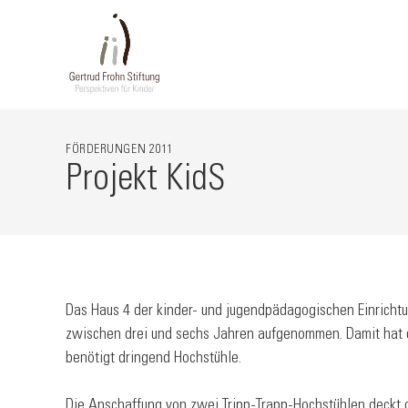
FÖRDERUNGEN
2011
Projekt KidS
Das Haus 4 der kinder- und jugendpädagogischen Einrichtun
zwischen drei und sechs Jahren aufgenommen. Damit hat d
benötigt dringend Hochstühle.
Die Anschaffung von zwei Tripp-Trapp-Hochstühlen deckt 