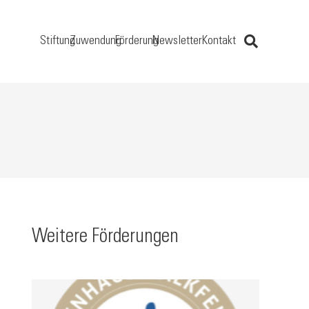
Stiftung
Zuwendung
Förderung
Newsletter
Kontakt
Weitere Förderungen