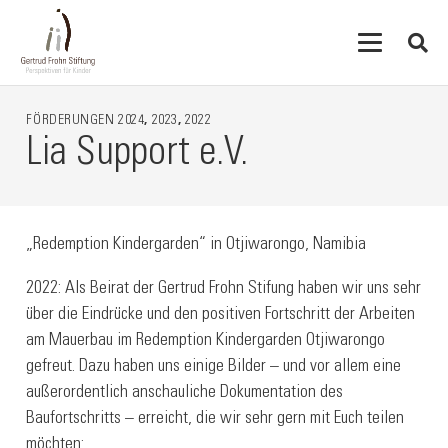
FÖRDERUNGEN
2024
,
2023
,
2022
Lia Support e.V.
„Redemption Kindergarden“ in Otjiwarongo, Namibia
2022: Als Beirat der Gertrud Frohn Stifung haben wir uns sehr
über die Eindrücke und den positiven Fortschritt der Arbeiten
am Mauerbau im Redemption Kindergarden Otjiwarongo
gefreut. Dazu haben uns einige Bilder – und vor allem eine
außerordentlich anschauliche Dokumentation des
Baufortschritts – erreicht, die wir sehr gern mit Euch teilen
möchten: