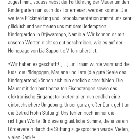
zugestimmt, sodass nebst der Fortführung der Mauer um den
Kindergarten nun auch das Tor erneuert werden konnte. Die
weitere Rückmeldung und Fotodokumentation stimmt uns sehr
glücklich und wir freuen uns mit dem Redemption
Kindergarden in Otjiwarongo, Namibia. Wir können es mit
unseren Worten nicht so gut beschreiben, wie es auf der
Homepage von Lia Support e.V. formuliert ist:
»Wir haben es geschafft! […] Ein Traum wurde wahr und die
Kids, die Pädagogen, Mariane und Tate (die gute Seele des
Kindergartens) können sich nun endlich sicher fühlen. Die
Mauer mit den bunt bemalten Eisenstangen sowie das
elektronische Eingangstor bieten allen nun endlich eine
einbruchsichere Umgebung. Unser ganz großer Dank geht an
die Getrud Frohn Stiftung! Uns fehlen noch immer die
richtigen Worte für diese unglaubliche Summe, die unserem
Förderverein durch die Stiftung zugesprochen wurde. Vielen,
vielen Dank!«