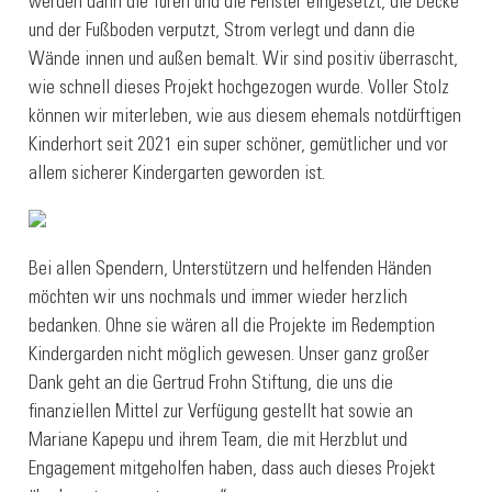
werden dann die Türen und die Fenster eingesetzt, die Decke
und der Fußboden verputzt, Strom verlegt und dann die
Wände innen und außen bemalt. Wir sind positiv überrascht,
wie schnell dieses Projekt hochgezogen wurde. Voller Stolz
können wir miterleben, wie aus diesem ehemals notdürftigen
Kinderhort seit 2021 ein super schöner, gemütlicher und vor
allem sicherer Kindergarten geworden ist.
Bei allen Spendern, Unterstützern und helfenden Händen
möchten wir uns nochmals und immer wieder herzlich
bedanken. Ohne sie wären all die Projekte im Redemption
Kindergarden nicht möglich gewesen. Unser ganz großer
Dank geht an die Gertrud Frohn Stiftung, die uns die
finanziellen Mittel zur Verfügung gestellt hat sowie an
Mariane Kapepu und ihrem Team, die mit Herzblut und
Engagement mitgeholfen haben, dass auch dieses Projekt